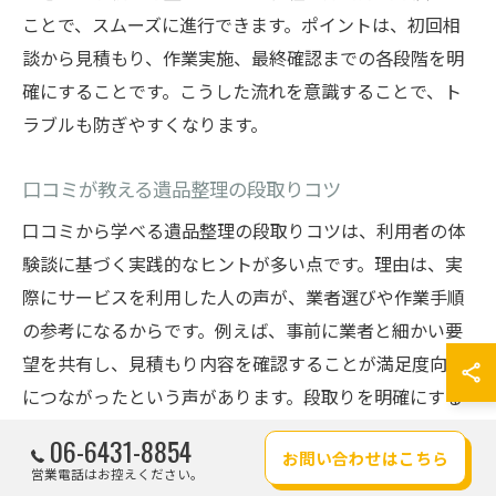
ことで、スムーズに進行できます。ポイントは、初回相
談から見積もり、作業実施、最終確認までの各段階を明
確にすることです。こうした流れを意識することで、ト
ラブルも防ぎやすくなります。
口コミが教える遺品整理の段取りコツ
口コミから学べる遺品整理の段取りコツは、利用者の体
験談に基づく実践的なヒントが多い点です。理由は、実
際にサービスを利用した人の声が、業者選びや作業手順
の参考になるからです。例えば、事前に業者と細かい要
望を共有し、見積もり内容を確認することが満足度向上
につながったという声があります。段取りを明確にする
ことで、後悔のない遺品整理が実現できます。
06-6431-8854
お問い合わせはこちら
営業電話はお控えください。
兵庫で評判の遺品整理サポート活用法