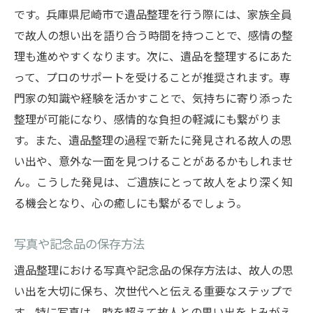
です。兵庫県尼崎市で遺品整理を行う際には、家族全員
で故人の想い出を語り合う時間を持つことで、感情の整
理も進めやすくなります。次に、遺品を整理するにあた
って、プロのサポートを受けることが推奨されます。専
門家の知識や経験を活かすことで、気持ちに寄り添った
整理が可能になり、感情的な負担の軽減にも繋がりま
す。また、遺品整理の過程で新たに発見される故人の思
い出や、意外な一面を見つけることがあるかもしれませ
ん。こうした発見は、ご遺族にとって故人をより深く知
る機会となり、心の癒しにも繋がるでしょう。
写真や記念品の保存方法
遺品整理における写真や記念品の保存方法は、故人の思
い出を大切に保ち、次世代へと伝える重要なステップで
す。特に写真は、時を超えて故人との思い出をよみがえ