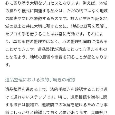
心に寄り添う大切なプロセスとなります。例えば、地域
の祭りや儀式に関連する品々は、ただの物ではなく地域
の歴史や文化を象徴するものです。故人が生きた証を地
域の風土と共に大切に残すために、地域の風習を理解し
たプロの手を借りることは非常に有効です。それによ
り、単なる物の整理ではなく、心の整理も同時に進める
ことができます。遺品整理が遺族にとって心温まるもの
となるよう、地域の風習や慣習を知ることが鍵となりま
す。
遺品整理における法的手続きの確認
遺品整理を進める上で、法的手続きを確認することは避
けて通れないステップです。特に、遺産相続や贈与に関
する法律は複雑で、遺族間での誤解を避けるためにも事
前にしっかりと確認しておく必要があります。兵庫県尼