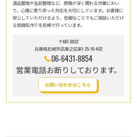
遺品整理や生前整理など、感情が深く関わる作業におい
て、心情に寄り添った対応を大切にしています。お客様に
安心していただけるよう、些細なことでもご相談いただけ
る雰囲気作りを尼崎で行っています。
〒661-0032
兵庫県尼崎市武庫之荘東1-25-16-402
06-6431-8854
営業電話お断りしております。
お問い合わせはこちら