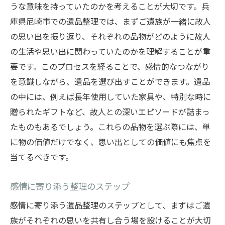
うな意味を持っていたのかを考えることが大切です。兵
庫県尼崎市での遺品整理では、まずご遺族が一緒に故人
の思い出を振り返り、それぞれの品物がどのように故人
の生活や思い出に関わっていたのかを理解することが重
要です。このプロセスを経ることで、感情的なつながり
を意識しながら、遺品を選び出すことができます。遺品
の中には、例えば長年使用していた家具や、特別な時に
贈られたギフトなど、故人との深いエピソードが詰まっ
たものもあるでしょう。これらの品物を選ぶ際には、単
に物の価値だけでなく、思い出としての価値にも焦点を
当てるべきです。
感情に寄り添う整理のステップ
感情に寄り添う遺品整理のステップとして、まずはご遺
族がそれぞれの思いを共有し合う場を設けることが大切